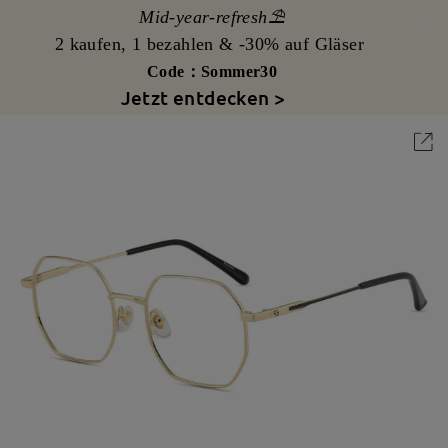
Mid-year-refresh⛱️
2 kaufen, 1 bezahlen & -30% auf Gläser
Code：Sommer30
Jetzt entdecken >