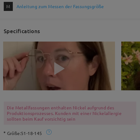
M
Anleitung zum Messen der Fassungsgröße
Specifications
Die Metallfassungen enthalten Nickel aufgrund des
Produktionsprozesses. Kunden mit einer Nickelallergie
sollten beim Kauf vorsichtig sein
Größe:
51-18-145