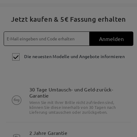
Produktbeschreibung
Jetzt kaufen & 5€ Fassung erhalten
Anmelden
Die neuesten Modelle und Angebote informieren
30 Tage Umtausch- und Geld-zurück-
Garantie
Wenn Sie mit Ihrer Brille nicht zufrieden sind,
können Sie diese innerhalb von 30 Tagen nach
Lieferung umtauschen oder zurückgeben.
2 Jahre Garantie