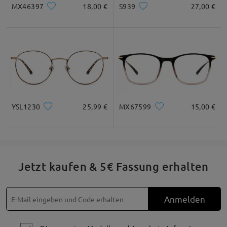
MX46397
18,00 €
S939
27,00 €
YSL1230
25,99 €
MX67599
15,00 €
Jetzt kaufen & 5€ Fassung erhalten
Anmelden