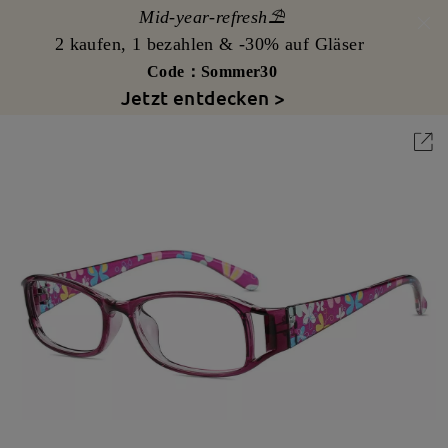
Mid-year-refresh⛱️
2 kaufen, 1 bezahlen & -30% auf Gläser
Code：Sommer30
Jetzt entdecken >