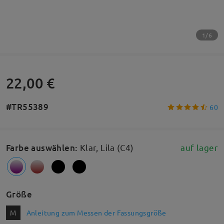
1/6
22,00 €
#TR55389
60
Farbe auswählen
:
Klar, Lila (C4)
auf lager
Größe
M
Anleitung zum Messen der Fassungsgröße