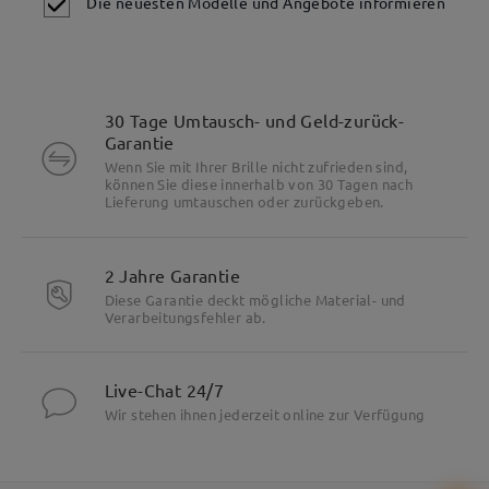
Die neuesten Modelle und Angebote informieren
30 Tage Umtausch- und Geld-zurück-
Garantie
Wenn Sie mit Ihrer Brille nicht zufrieden sind,
können Sie diese innerhalb von 30 Tagen nach
Lieferung umtauschen oder zurückgeben.
2 Jahre Garantie
Diese Garantie deckt mögliche Material- und
Verarbeitungsfehler ab.
Live-Chat 24/7
Wir stehen ihnen jederzeit online zur Verfügung