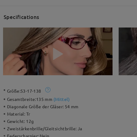
Specifications
Größe:
53-17-138
Gesamtbreite:
135 mm
(
Mittel
)
Diagonale Größe der Gläser:
54 mm
Material:
Tr
Gewicht:
12g
Zweistärkenbrille/Gleitsichtbrille:
Ja
Federscharnier:
Nein