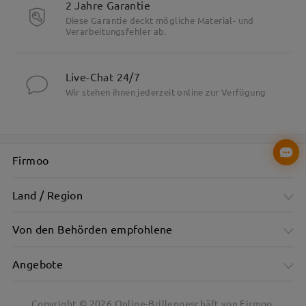
2 Jahre Garantie
Diese Garantie deckt mögliche Material- und
Verarbeitungsfehler ab.
Besonderheiten
Live-Chat 24/7
Wir stehen ihnen jederzeit online zur Verfügung
Firmoo
Land / Region
Von den Behörden empfohlene
Angebote
Copyright ©
2026
Online-Brillengeschäft von Firmoo.