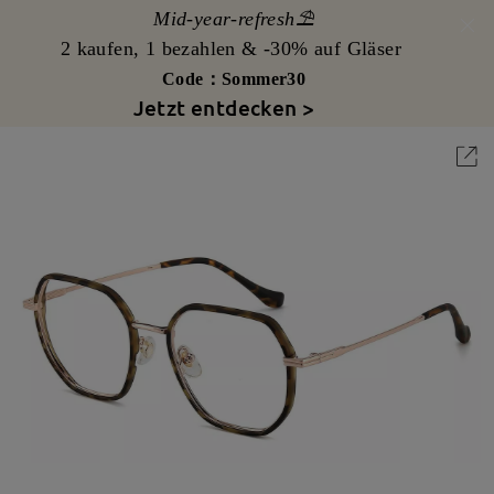
Mid-year-refresh⛱️
2 kaufen, 1 bezahlen & -30% auf Gläser
Code：Sommer30
Jetzt entdecken >