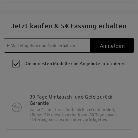
Produktbeschreibung
Jetzt kaufen & 5€ Fassung erhalten
Anmelden
Die neuesten Modelle und Angebote informieren
30 Tage Umtausch- und Geld-zurück-
Garantie
Wenn Sie mit Ihrer Brille nicht zufrieden sind,
können Sie diese innerhalb von 30 Tagen nach
Lieferung umtauschen oder zurückgeben.