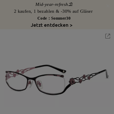
Mid-year-refresh⛱️
2 kaufen, 1 bezahlen & -30% auf Gläser
Code：Sommer30
Jetzt entdecken >