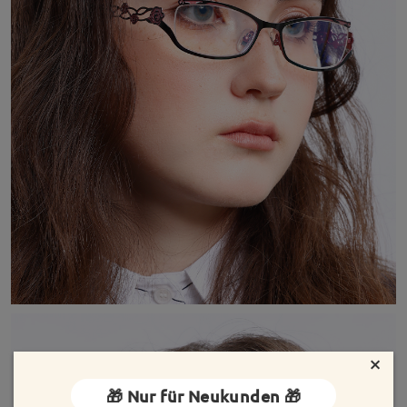
×
🎁 Nur für Neukunden 🎁