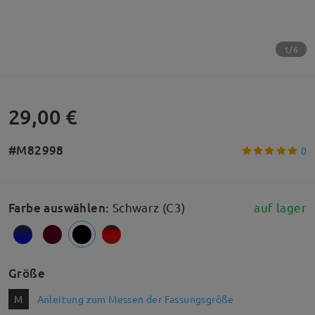
1/6
29,00 €
#M82998
0
Farbe auswählen
:
Schwarz (C3)
auf lager
Größe
M
Anleitung zum Messen der Fassungsgröße