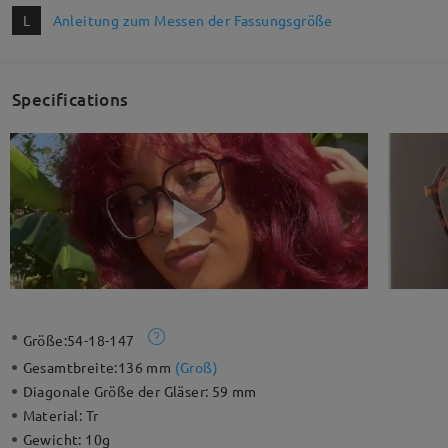
L
Anleitung zum Messen der Fassungsgröße
Specifications
Größe:
54-18-147
Gesamtbreite:
136 mm
(
Groß
)
Diagonale Größe der Gläser:
59 mm
Material:
Tr
Gewicht:
10g