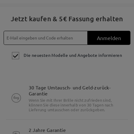
Jetzt kaufen & 5€ Fassung erhalten
Anmelden
Die neuesten Modelle und Angebote informieren
30 Tage Umtausch- und Geld-zurück-
Garantie
Wenn Sie mit Ihrer Brille nicht zufrieden sind,
können Sie diese innerhalb von 30 Tagen nach
Lieferung umtauschen oder zurückgeben.
Besonderheiten
2 Jahre Garantie