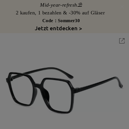
Mid-year-refresh⛱️
2 kaufen, 1 bezahlen & -30% auf Gläser
Code：Sommer30
Jetzt entdecken >