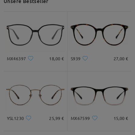
Unsere Bestseller
Produktbeschreibung
MX46397
18,00 €
S939
27,00 €
YSL1230
25,99 €
MX67599
15,00 €