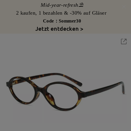
Mid-year-refresh⛱️
2 kaufen, 1 bezahlen & -30% auf Gläser
Code：Sommer30
Jetzt entdecken >