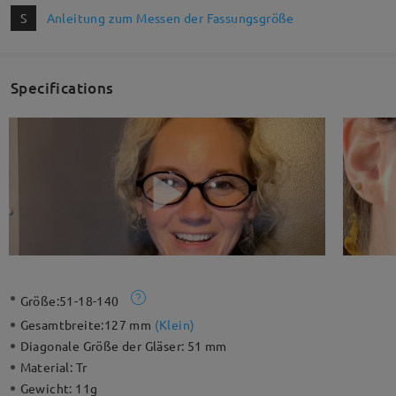
S
Anleitung zum Messen der Fassungsgröße
Specifications
Größe:
51-18-140
Gesamtbreite:
127 mm
(
Klein
)
Diagonale Größe der Gläser:
51 mm
Material:
Tr
Gewicht:
11g