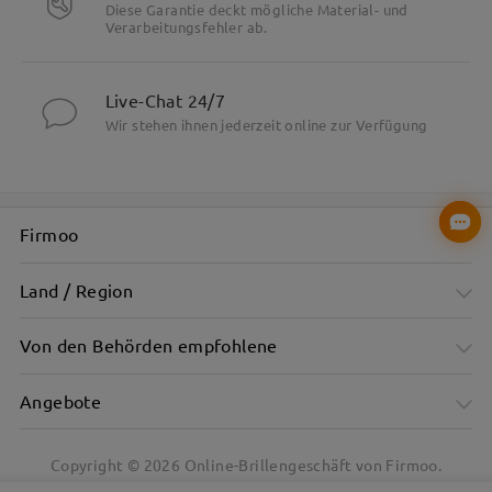
Diese Garantie deckt mögliche Material- und
Verarbeitungsfehler ab.
Robust und dennoch leicht – nur 11 g.
Live-Chat 24/7
Wir stehen ihnen jederzeit online zur Verfügung
Firmoo
Land / Region
Von den Behörden empfohlene
Angebote
Copyright ©
2026
Online-Brillengeschäft von Firmoo.