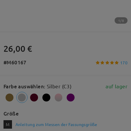
1/8
26,00 €
#M60167
170
Farbe auswählen
:
Silber (C3)
auf lager
Größe
M
Anleitung zum Messen der Fassungsgröße