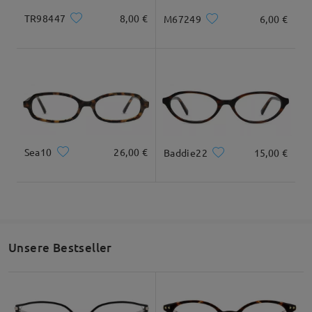
TR98447
8,00 €
M67249
6,00 €
Sea10
26,00 €
Baddie22
15,00 €
Unsere Bestseller