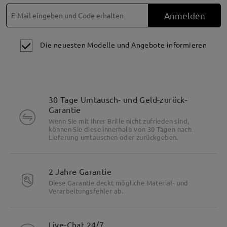
Anmelden
Die neuesten Modelle und Angebote informieren
30 Tage Umtausch- und Geld-zurück-
Garantie
Wenn Sie mit Ihrer Brille nicht zufrieden sind,
können Sie diese innerhalb von 30 Tagen nach
Lieferung umtauschen oder zurückgeben.
2 Jahre Garantie
Diese Garantie deckt mögliche Material- und
Verarbeitungsfehler ab.
Live-Chat 24/7