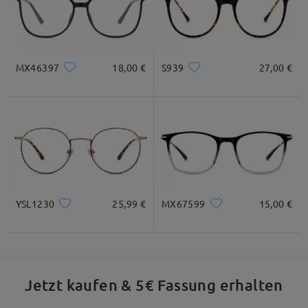
MX46397
18,00 €
S939
27,00 €
YSL1230
25,99 €
MX67599
15,00 €
Jetzt kaufen & 5€ Fassung erhalten