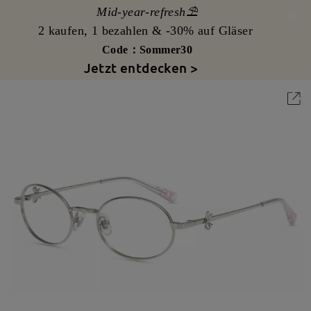
Mid-year-refresh⛱️
2 kaufen, 1 bezahlen & -30% auf Gläser
Code：Sommer30
Jetzt entdecken >