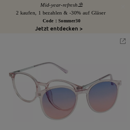
Mid-year-refresh⛱️
2 kaufen, 1 bezahlen & -30% auf Gläser
Code：Sommer30
Jetzt entdecken >