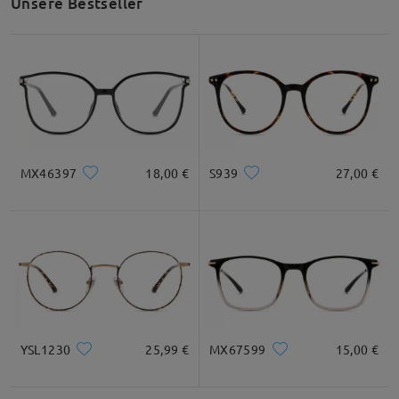
Unsere Bestseller
MX46397
18,00 €
S939
27,00 €
YSL1230
25,99 €
MX67599
15,00 €