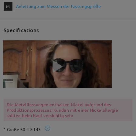
M
Anleitung zum Messen der Fassungsgröße
Specifications
Die Metallfassungen enthalten Nickel aufgrund des
Produktionsprozesses. Kunden mit einer Nickelallergie
sollten beim Kauf vorsichtig sein
Größe:
50-19-143