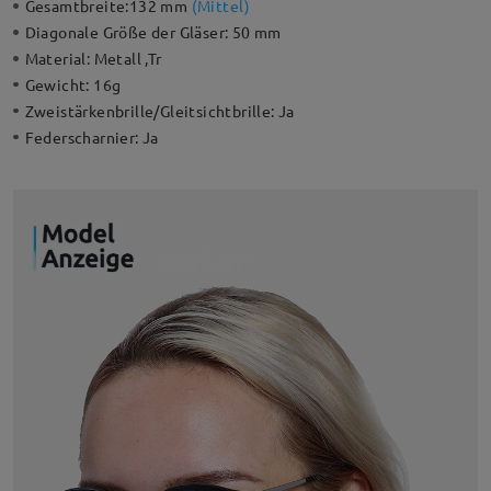
Gesamtbreite:
132 mm
(
Mittel
)
Diagonale Größe der Gläser:
50 mm
Material:
Metall ,Tr
Gewicht:
16g
Zweistärkenbrille/Gleitsichtbrille:
Ja
Federscharnier:
Ja