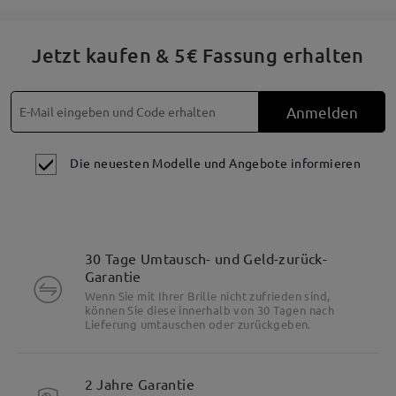
Jetzt kaufen & 5€ Fassung erhalten
Anmelden
Die neuesten Modelle und Angebote informieren
30 Tage Umtausch- und Geld-zurück-
Garantie
Wenn Sie mit Ihrer Brille nicht zufrieden sind,
können Sie diese innerhalb von 30 Tagen nach
Lieferung umtauschen oder zurückgeben.
2 Jahre Garantie