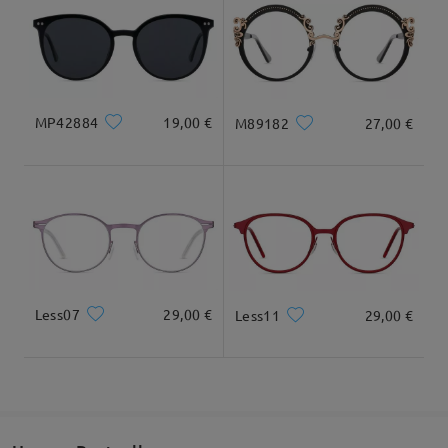
Geliefert
MP42884
19,00 €
M89182
27,00 €
Less07
29,00 €
Less11
29,00 €