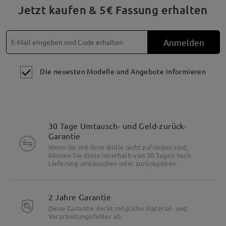
Jetzt kaufen & 5€ Fassung erhalten
Anmelden
Die neuesten Modelle und Angebote informieren
30 Tage Umtausch- und Geld-zurück-
Garantie
Wenn Sie mit Ihrer Brille nicht zufrieden sind,
können Sie diese innerhalb von 30 Tagen nach
Lieferung umtauschen oder zurückgeben.
2 Jahre Garantie
Diese Garantie deckt mögliche Material- und
Verarbeitungsfehler ab.