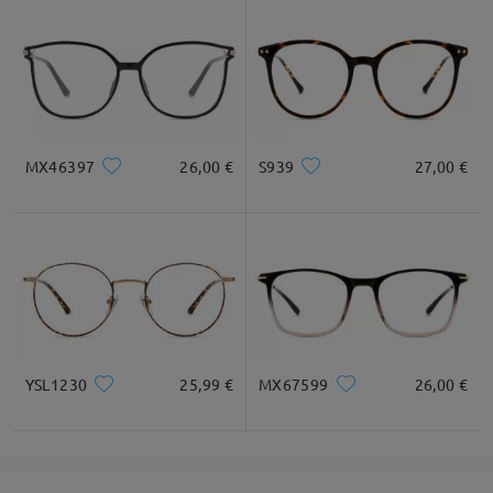
MX46397
26,00 €
S939
27,00 €
YSL1230
25,99 €
MX67599
26,00 €