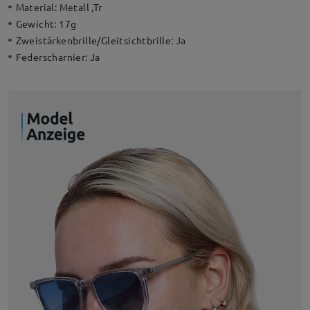
Material:
Metall ,Tr
Gewicht:
17g
Zweistärkenbrille/Gleitsichtbrille:
Ja
Federscharnier:
Ja