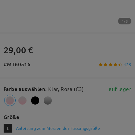
1/8
29,00 €
#MT60516
129
Farbe auswählen
:
Klar, Rosa (C3)
auf lager
Größe
L
Anleitung zum Messen der Fassungsgröße