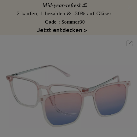
Mid-year-refresh⛱️
2 kaufen, 1 bezahlen & -30% auf Gläser
Code：Sommer30
Jetzt entdecken >