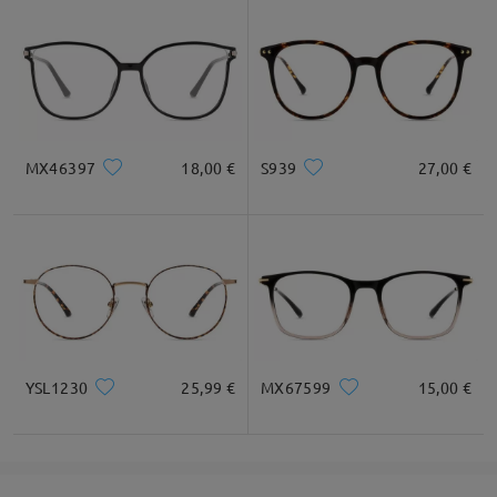
MX46397
18,00 €
S939
27,00 €
YSL1230
25,99 €
MX67599
15,00 €