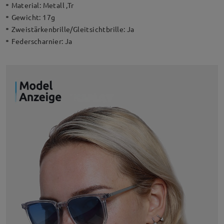
Material:
Metall ,Tr
Gewicht:
17g
Zweistärkenbrille/Gleitsichtbrille:
Ja
Federscharnier:
Ja