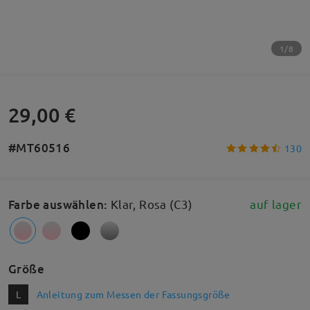
1/8
29,00 €
#MT60516
130
Farbe auswählen
:
Klar, Rosa (C3)
auf lager
Größe
L
Anleitung zum Messen der Fassungsgröße