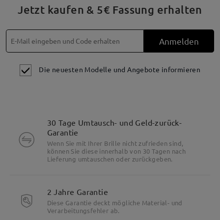
Jetzt kaufen & 5€ Fassung erhalten
Anmelden
Die neuesten Modelle und Angebote informieren
30 Tage Umtausch- und Geld-zurück-
Garantie
Wenn Sie mit Ihrer Brille nicht zufrieden sind,
können Sie diese innerhalb von 30 Tagen nach
Lieferung umtauschen oder zurückgeben.
2 Jahre Garantie
Diese Garantie deckt mögliche Material- und
Verarbeitungsfehler ab.