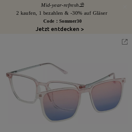
Mid-year-refresh⛱️
2 kaufen, 1 bezahlen & -30% auf Gläser
Code：Sommer30
Jetzt entdecken >