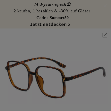
Mid-year-refresh⛱️
2 kaufen, 1 bezahlen & -30% auf Gläser
Code：Sommer30
Jetzt entdecken >