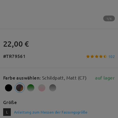
1/6
22,00 €
#TR79561
102
Farbe auswählen
:
Schildpatt, Matt (C7)
auf lager
Größe
L
Anleitung zum Messen der Fassungsgröße