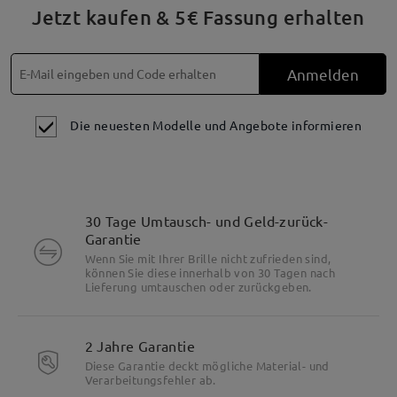
Jetzt kaufen & 5€ Fassung erhalten
Anmelden
Die neuesten Modelle und Angebote informieren
30 Tage Umtausch- und Geld-zurück-
Garantie
Wenn Sie mit Ihrer Brille nicht zufrieden sind,
können Sie diese innerhalb von 30 Tagen nach
Lieferung umtauschen oder zurückgeben.
Besonderheiten
2 Jahre Garantie
Diese Garantie deckt mögliche Material- und
Verarbeitungsfehler ab.