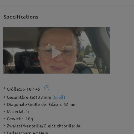
Specifications
Größe:
56-18-145
Gesamtbreite:
138 mm
(
Groß
)
Diagonale Größe der Gläser:
62 mm
Material:
Tr
Gewicht:
10g
Zweistärkenbrille/Gleitsichtbrille:
Ja
Federscharnier:
Nein